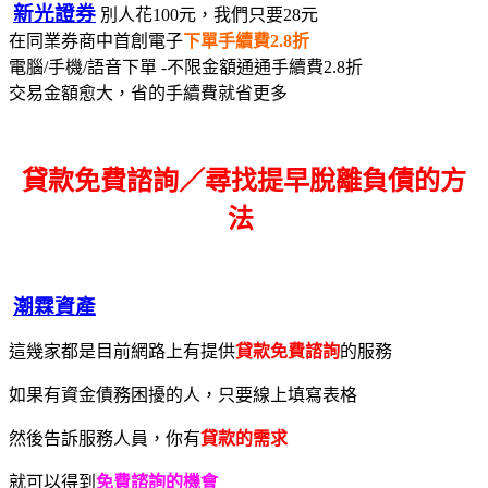
新光證券
別人花100元，我們只要28元
在同業券商中首創電子
下單手續費2.8折
電腦/手機/語音下單 -不限金額通通手續費2.8折
交易金額愈大，省的手續費就省更多
貸款免費諮詢／尋找
提早脫離負債的方
法
潮霖資產
這幾家都是目前網路上有提供
貸款免費諮詢
的服務
如果有資金債務困擾的人，只要線上填寫表格
然後告訴服務人員，你有
貸款的需求
就可以得到
免費諮詢的機會