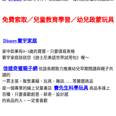
免費索取／兒童教育學習／幼兒啟蒙玩具
Disney寰宇家庭
家中如果有0~3歲的寶寶，只要填寫表格
寰宇家庭就送您《迪士尼美語世界試用包》喔～
信誼奇蜜親子網
信誼長期致力推廣幼兒早期閱讀與親子共
讀的
一貫主張，販售書藉、玩具、雜誌……等嚴選商品
賽先生科學玩具
是一個專業的線上兒童書店
商品多達上
百種，只要喜歡創意、新奇、設計感
的商品的人，一定會喜歡