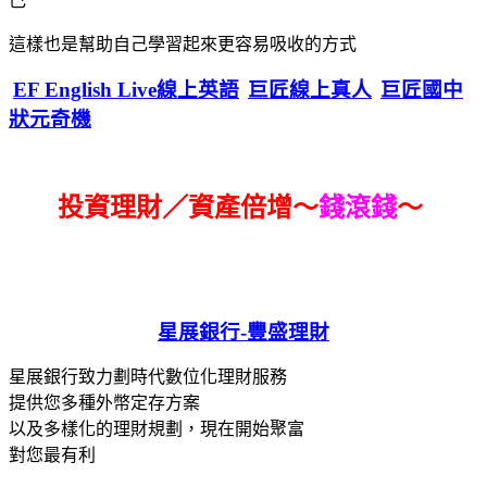
己
這樣也是幫助自己學習起來更容易吸收的方式
EF English Live線上英語
巨匠線上真人
巨匠國中
狀元奇機
投資理財／資產倍增～
錢滾錢
～
星展銀行-
豐盛理財
星展銀行致力劃時代數位化理財服務
提供您多種外幣定存方案
以及多樣化的理財規劃，現在開始聚富
對您最有利