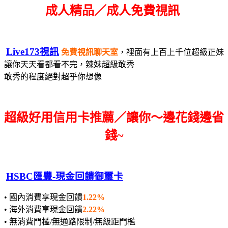
成人精品／成人免費視訊
Live173視訊
免費視訊聊天室
，裡面有上百上千位超級正妹
讓你天天看都看不完，辣妹超級敢秀
敢秀的程度絕對超乎你想像
超級好用信用卡推薦／讓你～邊花錢邊省
錢~
HSBC匯豐-現金回饋御璽卡
• 國內消費享現金回饋
1.22%
• 海外消費享現金回饋
2.22%
• 無消費門檻/無通路限制/無級距門檻