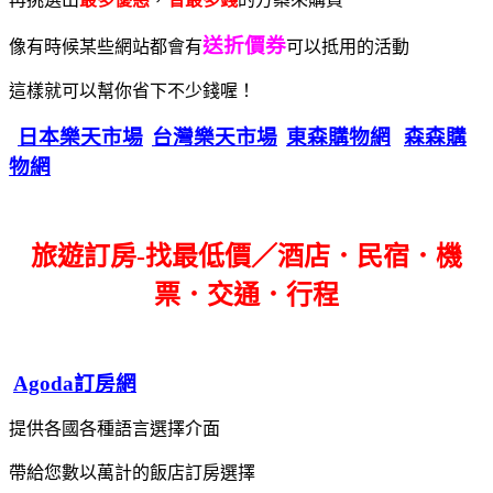
送折價券
像有時候某些網站都會有
可以抵用的活動
這樣就可以幫你省下不少錢喔！
日本樂天市場
台灣樂天市場
東森購物網
森森購
物網
旅遊訂房-找最低價／酒店．民宿．機
票．交通．行程
Agoda訂房網
提供各國各種語言選擇介面
帶給您數以萬計的飯店訂房選擇