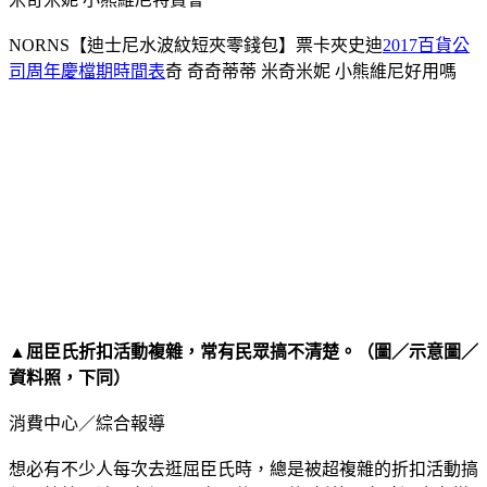
NORNS【迪士尼水波紋短夾零錢包】票卡夾史迪
2017百貨公
司周年慶檔期時間表
奇 奇奇蒂蒂 米奇米妮 小熊維尼好用嗎
▲屈臣氏折扣活動複雜，常有民眾搞不清楚。（圖／示意圖／
資料照，下同）
消費中心／綜合報導
想必有不少人每次去逛屈臣氏時，總是被超複雜的折扣活動搞