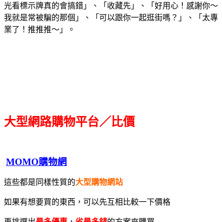
光看標示牌真的會搞錯」、「收藏先」、「好用心！感謝你～
我就是常被騙的那個」、「可以跟你一起逛街嗎？」、「太專
業了！推推推～」。
大型網路購物平台／比價
MOMO購物網
這些都是同樣性質的
大型購物網站
如果有想要買的東西，可以先互相比較一下價格
再挑選出
最多優惠
，
省最多錢
的方案來購買