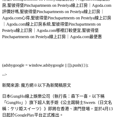
房,聖彼得堡Pinchapartments on Pestelya線上訂房｜Agoda.com
評價好嗎,聖彼得堡Pinchapartments on Pestelya線上訂房｜
Agoda.com心得,聖彼得堡Pinchapartments on Pestelya線上訂房
｜Agoda.com線上訂房系統,聖彼得堡Pinchapartments on
Pestelya線上訂房｜Agoda.com哪裡訂較便宜,聖彼得堡
Pinchapartments on Pestelya線上訂房｜Agoda.com最便惠
(adsbygoogle = window.adsbygoogle || []).push({});
-->
新聞來源: 魔方網※以下為新聞稿原文
日本GungHo線上娛樂公司（執行長：森下一喜，以下稱
「GungHo」）旗下超人氣手遊《公主踢騎士Sweets（日文名
稱：ケリ姫スイーツ）》即將在香港、澳門登場，並於4月13
日起於GooglePlay平台正式推出。