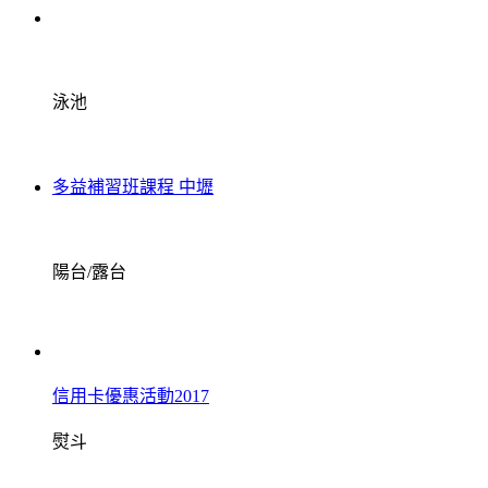
泳池
多益補習班課程 中壢
陽台/露台
信用卡優惠活動2017
熨斗