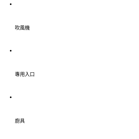
吹風機
專用入口
廚具