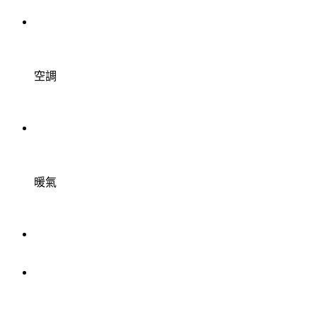
空調
暖氣