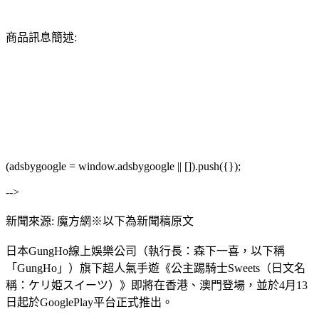
商品訊息簡述:
(adsbygoogle = window.adsbygoogle || []).push({});
-->
新聞來源: 魔方網※以下為新聞稿原文
日本GungHo線上娛樂公司（執行長：森下一喜，以下稱
「GungHo」）旗下超人氣手遊《公主踢騎士Sweets（日文名
稱：ケリ姫スイーツ）》即將在香港、澳門登場，並於4月13
日起於GooglePlay平台正式推出。