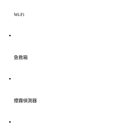
Wi-Fi
急救箱
煙霧偵測器