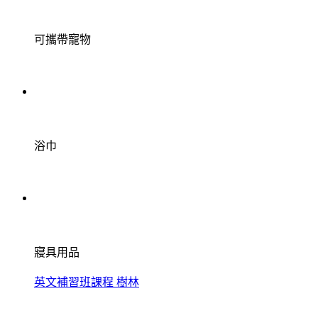
可攜帶寵物
浴巾
寢具用品
英文補習班課程 樹林