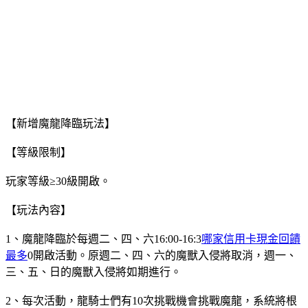
【新增魔龍降臨玩法】
【等級限制】
玩家等級≥30級開啟。
【玩法內容】
1、魔龍降臨於每週二、四、六16:00-16:3
哪家信用卡現金回饋
最多
0開啟活動。原週二、四、六的魔獸入侵將取消，週一、
三、五、日的魔獸入侵將如期進行。
2、每次活動，龍騎士們有10次挑戰機會挑戰魔龍，系統將根