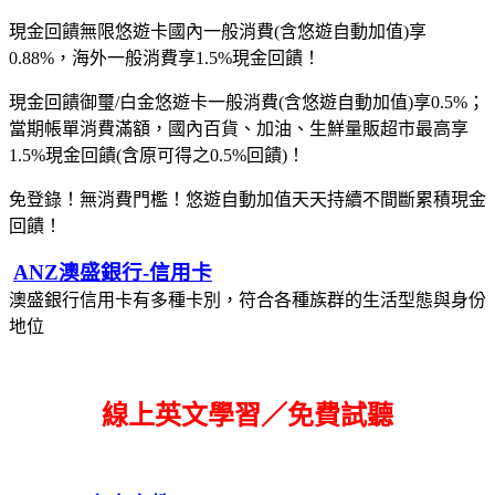
現金回饋無限悠遊卡國內一般消費(含悠遊自動加值)享
0.88%，海外一般消費享1.5%現金回饋！
現金回饋御璽/白金悠遊卡一般消費(含悠遊自動加值)享0.5%；
當期帳單消費滿額，國內百貨、加油、生鮮量販超市最高享
1.5%現金回饋(含原可得之0.5%回饋)！
免登錄！無消費門檻！悠遊自動加值天天持續不間斷累積現金
回饋！
ANZ澳盛銀行-信用卡
澳盛銀行信用卡有多種卡別，符合各種族群的生活型態與身份
地位
線上英文學習／免費試聽