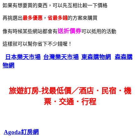
如果有想要買的東西，可以先互相比較一下價格
再挑選出
最多優惠
，
省最多錢
的方案來購買
送折價券
像有時候某些網站都會有
可以抵用的活動
這樣就可以幫你省下不少錢喔！
日本樂天市場
台灣樂天市場
東森購物網
森森購
物網
旅遊訂房-找最低價／酒店．民宿．機
票．交通．行程
Agoda訂房網