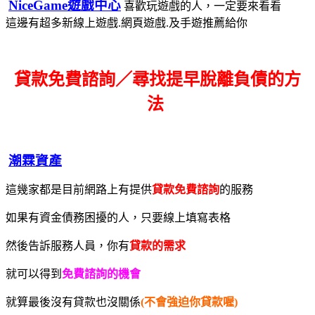
NiceGame遊戲中心
喜歡玩遊戲的人，一定要來看看
這邊有超多新線上遊戲.網頁遊戲.及手遊推薦給你
貸款免費諮詢／尋找
提早脫離負債的方
法
潮霖資產
這幾家都是目前網路上有提供
貸款免費諮詢
的服務
如果有資金債務困擾的人，只要線上填寫表格
然後告訴服務人員，你有
貸款的需求
就可以得到
免費諮詢的機會
就算最後沒有貸款也沒關係
(不會強迫你貸款喔)