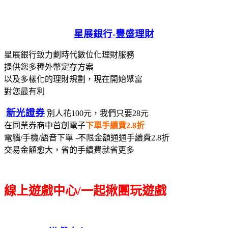
星展銀行-
豐盛理財
星展銀行致力劃時代數位化理財服務
提供您多種外幣定存方案
以及多樣化的理財規劃，現在開始聚富
對您最有利
新光證券
別人花100元，我們只要28元
在同業券商中首創電子
下單手續費2.8折
電腦/手機/語音下單 -不限金額通通手續費2.8折
交易金額愈大，省的手續費就省更多
線上遊戲中心/一起揪團玩遊戲