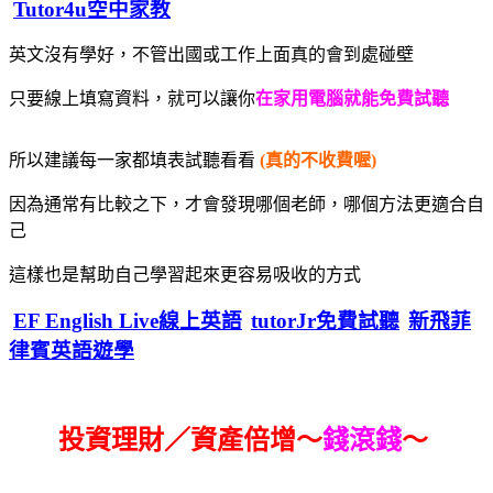
Tutor4u空中家教
英文沒有學好，不管出國或工作上面真的會到處碰壁
只要線上填寫資料，就可以讓你
在家用電腦就能免費試聽
所以建議每一家都填表試聽看看
(真的不收費喔)
因為通常有比較之下，才會發現哪個老師，哪個方法更適合自
己
這樣也是幫助自己學習起來更容易吸收的方式
EF English Live線上英語
tutorJr免費試聽
新飛菲
律賓英語遊學
投資理財／資產倍增～
錢滾錢
～