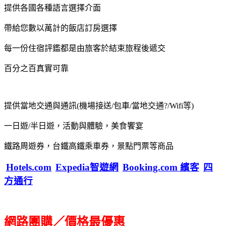
提供各國各種語言選擇介面
帶給您數以萬計的飯店訂房選擇
每一份住宿評鑑都是由旅客於結束旅程後遞交
百分之百真實可靠
提供當地交通與通訊(機場接送/包車/當地交通?/Wifi等)
一日遊/半日遊，活動與體驗，美食饗宴
鐵路周遊券，台鐵高鐵乘車券，景點門票等商品
Hotels.com
Expedia智遊網
Booking.com 繽客
四
方通行
網路團購／價格最優惠